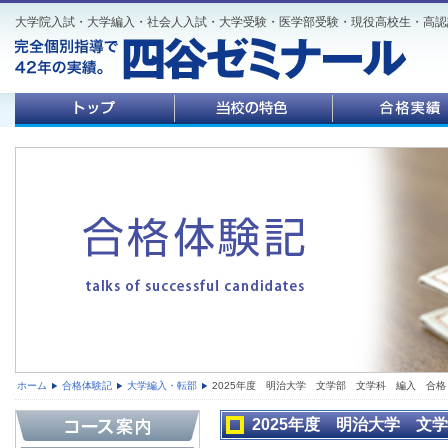
大学院入試・大学編入・社会人入試・大学受験・医学部受験・現役高校生・高認
ホーム
合格体験記
大学編入・転部
2025年度 明治大学 文学部 文学科 編入 合格
2025年度 明治大学 文