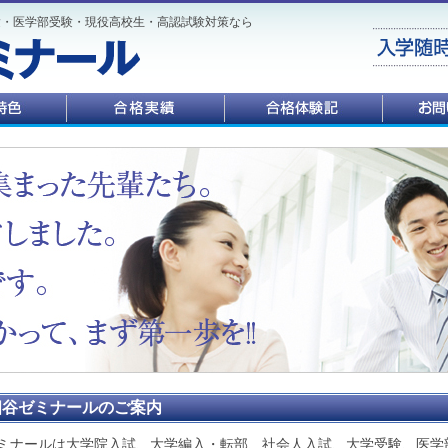
験・医学部受験・現役高校生・高認試験対策なら
四谷ゼミナールのご案内
ミナールは大学院入試、大学編入・転部、社会人入試、大学受験、医学