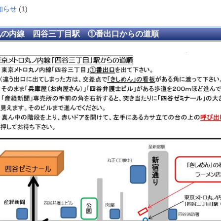
知らせ
(1)
丸の内線 四谷三丁目駅 ①番出口からの道順