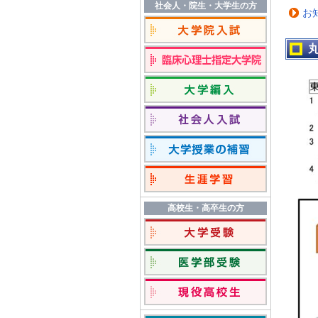
社会人・院生・大学生の方
お
高校生・高卒生の方