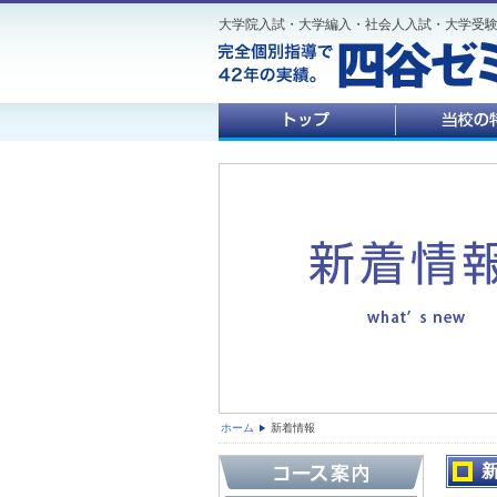
大学院入試・大学編入・社会人入試・大学受
ホーム
新着情報