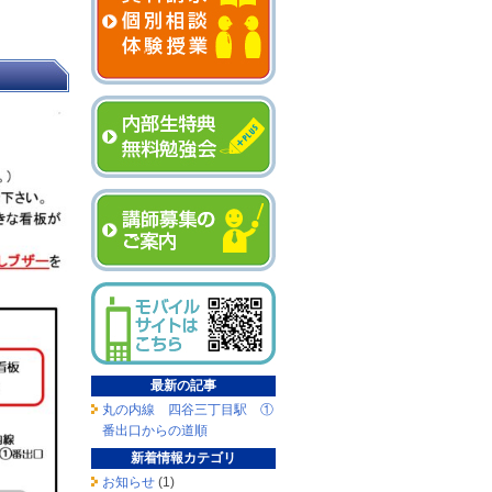
最新の記事
丸の内線 四谷三丁目駅 ①
番出口からの道順
新着情報カテゴリ
お知らせ
(1)