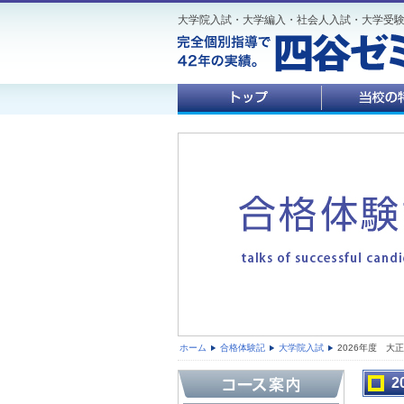
大学院入試・大学編入・社会人入試・大学受
ホーム
合格体験記
大学院入試
2026年度 