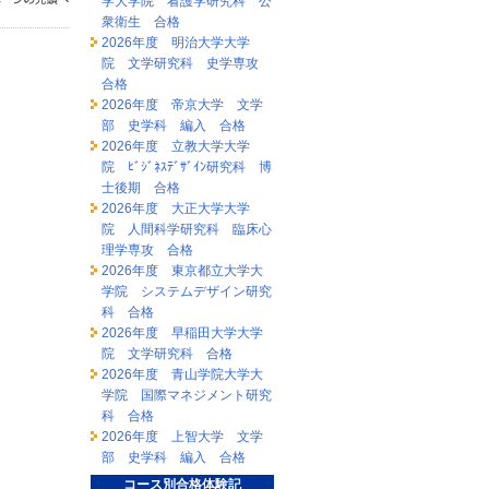
学大学院 看護学研究科 公
衆衛生 合格
2026年度 明治大学大学
院 文学研究科 史学専攻
合格
2026年度 帝京大学 文学
部 史学科 編入 合格
2026年度 立教大学大学
院 ﾋﾞｼﾞﾈｽﾃﾞｻﾞｲﾝ研究科 博
士後期 合格
2026年度 大正大学大学
院 人間科学研究科 臨床心
理学専攻 合格
2026年度 東京都立大学大
学院 システムデザイン研究
科 合格
2026年度 早稲田大学大学
院 文学研究科 合格
2026年度 青山学院大学大
学院 国際マネジメント研究
科 合格
2026年度 上智大学 文学
部 史学科 編入 合格
コース別合格体験記