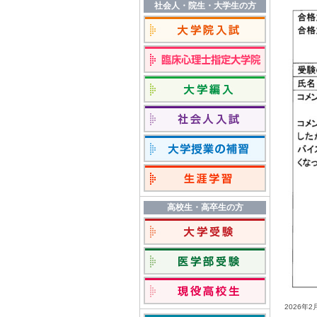
社会人・院生・大学生の方
高校生・高卒生の方
2026年
2