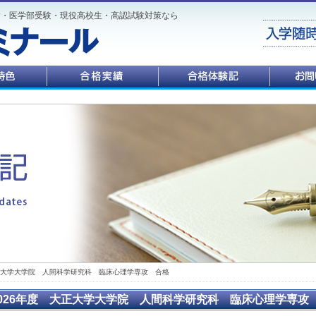
験・医学部受験・現役高校生・高認試験対策なら
大正大学大学院 人間科学研究科 臨床心理学専攻 合格
2026年度 大正大学大学院 人間科学研究科 臨床心理学専攻