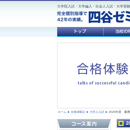
大学院入試・大学編入・社会人入試・大学受
ホーム
合格体験記
大学人入試
2026年度 