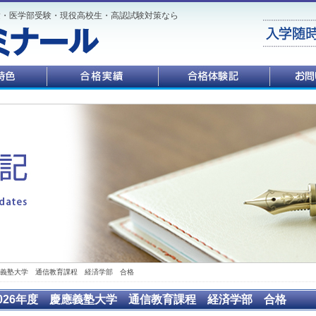
験・医学部受験・現役高校生・高認試験対策なら
慶應義塾大学 通信教育課程 経済学部 合格
2026年度 慶應義塾大学 通信教育課程 経済学部 合格