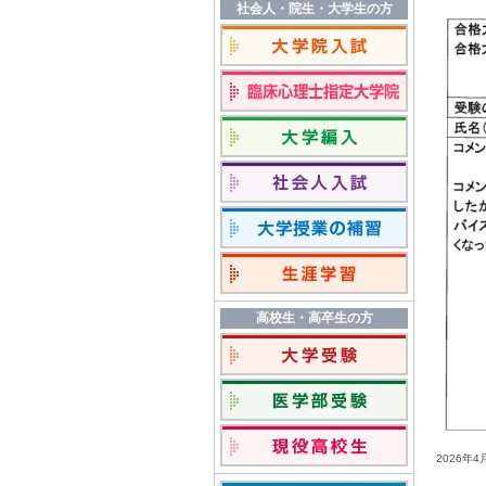
社会人・院生・大学生の方
高校生・高卒生の方
2026年
4