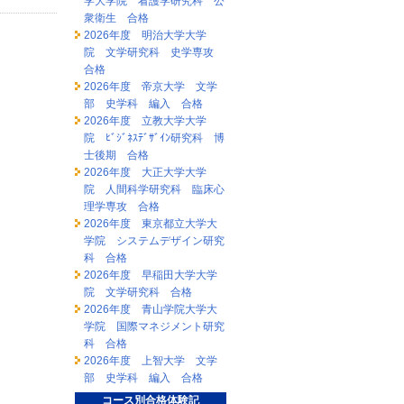
学大学院 看護学研究科 公
衆衛生 合格
2026年度 明治大学大学
院 文学研究科 史学専攻
合格
2026年度 帝京大学 文学
部 史学科 編入 合格
2026年度 立教大学大学
院 ﾋﾞｼﾞﾈｽﾃﾞｻﾞｲﾝ研究科 博
士後期 合格
2026年度 大正大学大学
院 人間科学研究科 臨床心
理学専攻 合格
2026年度 東京都立大学大
学院 システムデザイン研究
科 合格
2026年度 早稲田大学大学
院 文学研究科 合格
2026年度 青山学院大学大
学院 国際マネジメント研究
科 合格
2026年度 上智大学 文学
部 史学科 編入 合格
コース別合格体験記