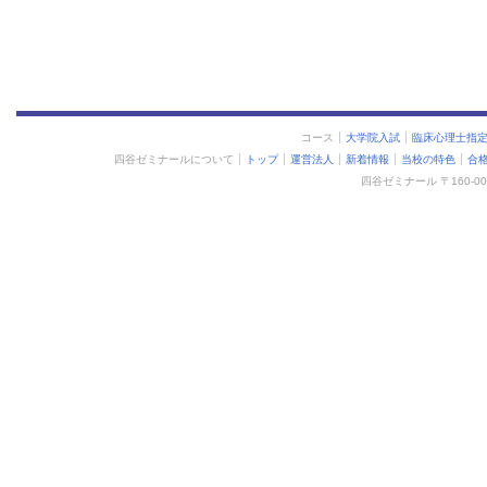
コース
大学院入試
臨床心理士指
四谷ゼミナールについて
トップ
運営法人
新着情報
当校の特色
合
四谷ゼミナール 〒160-0015 