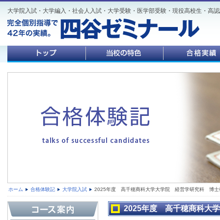
大学院入試・大学編入・社会人入試・大学受験・医学部受験・現役高校生・高認
ホーム
合格体験記
大学院入試
2025年度 高千穂商科大学大学院 経営学研究科 博
2025年度 高千穂商科