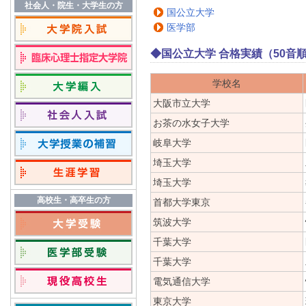
社会人・院生・大学生の方
国公立大学
医学部
◆国公立大学 合格実績（50音
学校名
大阪市立大学
お茶の水女子大学
岐阜大学
埼玉大学
埼玉大学
高校生・高卒生の方
首都大学東京
筑波大学
千葉大学
千葉大学
電気通信大学
東京大学