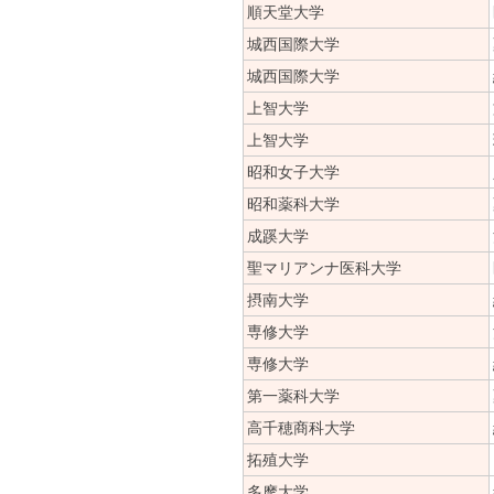
順天堂大学
城西国際大学
城西国際大学
上智大学
上智大学
昭和女子大学
昭和薬科大学
成蹊大学
聖マリアンナ医科大学
摂南大学
専修大学
専修大学
第一薬科大学
高千穂商科大学
拓殖大学
多摩大学