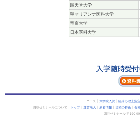
順天堂大学
聖マリアンナ医科大学
帝京大学
日本医科大学
コース
大学院入試
臨床心理士指
四谷ゼミナールについて
トップ
運営法人
新着情報
当校の特色
合
四谷ゼミナール 〒160-0015 